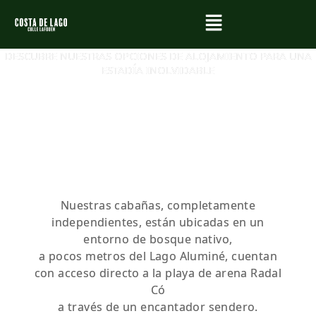
DESCUBRE NUESTRAS OPCIONES DE ALOJAMIENTO PARA UNA
ESTADÍA INOLVIDABLE
Nuestras cabañas, completamente
independientes, están ubicadas en un
entorno de bosque nativo,
a pocos metros del Lago Aluminé, cuentan
con acceso directo a la playa de arena Radal
Có
a través de un encantador sendero.