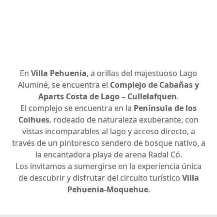
En
Villa Pehuenia
, a orillas del majestuoso Lago
Aluminé, se encuentra el
Complejo de
Cabañas y
Aparts Costa de Lago – Cullelafquen
.
El complejo se encuentra en la
Península de los
Coihues
, rodeado de naturaleza exuberante, con
vistas incomparables al lago y acceso directo, a
través de un pintoresco sendero de bosque nativo, a
la encantadora playa de arena Radal Có.
Los invitamos a sumergirse en la experiencia única
de descubrir y disfrutar del circuito turístico
Villa
Pehuenia-Moquehue
.